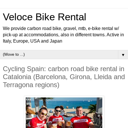
Veloce Bike Rental
We provide carbon road bike, gravel, mtb, e-bike rental w/
pick-up at accommodations, also in different towns. Active in
Italy, Europe, USA and Japan
▼
Cycling Spain: carbon road bike rental in
Catalonia (Barcelona, Girona, Lleida and
Terragona regions)