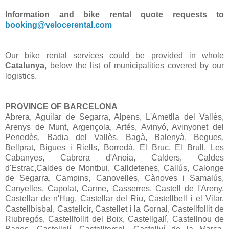
Information and bike rental quote requests to
booking@velocerental.com
Our bike rental services could be provided in whole
Catalunya
, below the list of municipalities covered by our
logistics.
PROVINCE OF BARCELONA
Abrera, Aguilar de Segarra, Alpens, L'Ametlla del Vallès,
Arenys de Munt, Argençola, Artés, Avinyó, Avinyonet del
Penedès, Badia del Vallès, Bagà, Balenyà, Begues,
Bellprat, Bigues i Riells, Borredà, El Bruc, El Brull, Les
Cabanyes, Cabrera d'Anoia, Calders, Caldes
d'Estrac,Caldes de Montbui, Calldetenes, Callús, Calonge
de Segarra, Campins, Canovelles, Cànoves i Samalús,
Canyelles, Capolat, Carme, Casserres, Castell de l'Areny,
Castellar de n'Hug, Castellar del Riu, Castellbell i el Vilar,
Castellbisbal, Castellcir, Castellet i la Gornal, Castellfollit de
Riubregós, Castellfollit del Boix, Castellgalí, Castellnou de